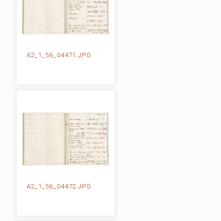
A2_1_56_04471.JPG
A2_1_56_04472.JPG