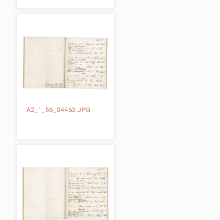
A2_1_56_04463.JPG