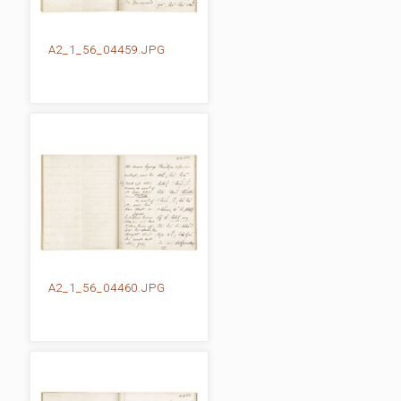
A2_1_56_04459.JPG
A2_1_56_04460.JPG