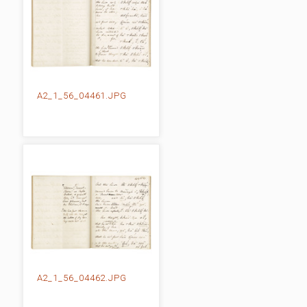
A2_1_56_04461.JPG
A2_1_56_04462.JPG