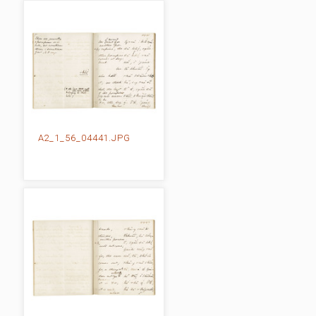
A2_1_56_04441.JPG