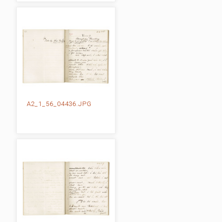
A2_1_56_04436.JPG