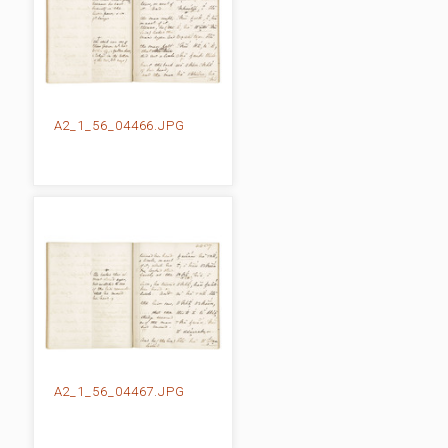
A2_1_56_04466.JPG
A2_1_56_04467.JPG